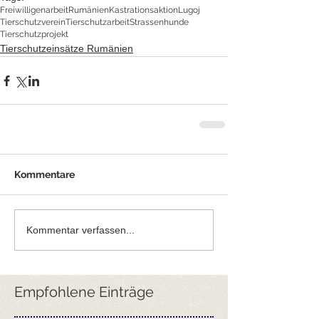
Freiwilligenarbeit
Rumänien
Kastrationsaktion
Lugoj
Tierschutzverein
Tierschutzarbeit
Strassenhunde
Tierschutzprojekt
Tierschutzeinsätze Rumänien
Kommentare
Kommentar verfassen...
Empfohlene Einträge