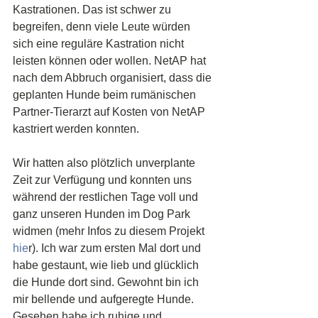
Kastrationen. Das ist schwer zu 
begreifen, denn viele Leute würden 
sich eine reguläre Kastration nicht 
leisten können oder wollen. NetAP hat 
nach dem Abbruch organisiert, dass die 
geplanten Hunde beim rumänischen 
Partner-Tierarzt auf Kosten von NetAP 
kastriert werden konnten.
Wir hatten also plötzlich unverplante 
Zeit zur Verfügung und konnten uns 
während der restlichen Tage voll und 
ganz unseren Hunden im Dog Park 
widmen (mehr Infos zu diesem Projekt
hie
r). Ich war zum ersten Mal dort und 
habe gestaunt, wie lieb und glücklich 
die Hunde dort sind. Gewohnt bin ich 
mir bellende und aufgeregte Hunde. 
Gesehen habe ich ruhige und 