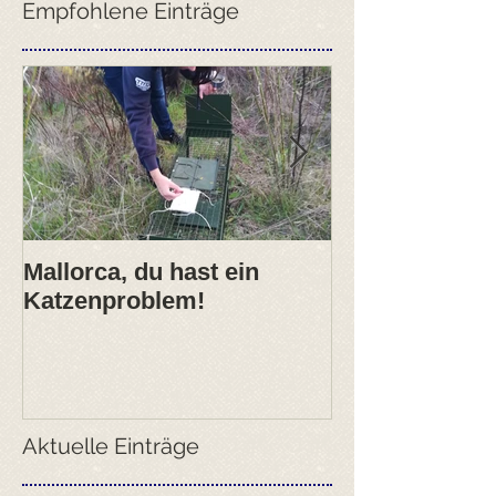
Empfohlene Einträge
Mallorca, du hast ein
2017- erfolgre
Katzenproblem!
ANIMARIS Ja
Aktuelle Einträge