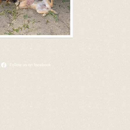
​Follow us on facebook