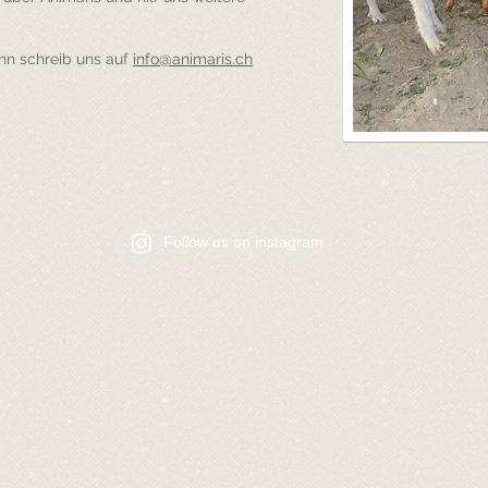
ann schreib uns auf
info@animaris.ch
​Follow us on instagram