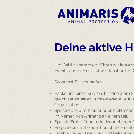
Deine aktive H
Um Geld zu sammeln, führen wir laufen
Events durch. Hier sind wir dankbar für 
So kannst Du uns helfen :
Backe uns einen Kuchen, hilf direkt am 
gleich selbst einen Kuchenverkauf. Wir u
Organisation.
Spende uns alte Kleider oder Elektrosac
im Namen von Animaris an einem teil.
Spende Frottétücher oder Hundeboxen fü
Begleite uns auf einen Tierschutz Einsatz
Erzähle Deinen Freunden und Bekannten ü