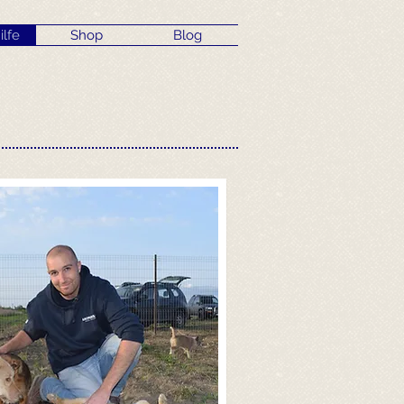
ilfe
Shop
Blog