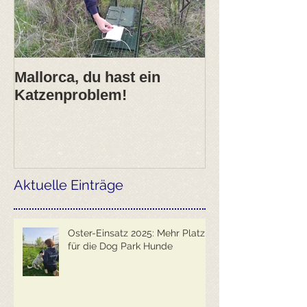
Mallorca, du hast ein
2017- erfolgre
Katzenproblem!
ANIMARIS Ja
Aktuelle Einträge
Oster-Einsatz 2025: Mehr Platz
für die Dog Park Hunde