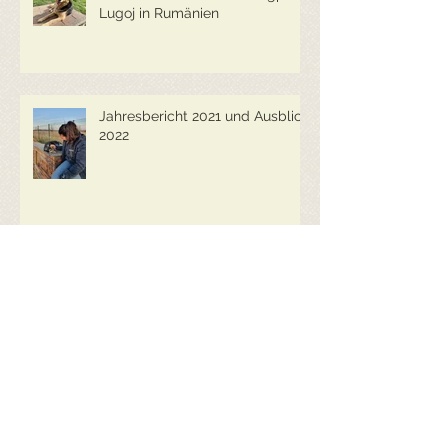
Herbstbesuch 2022 im Dogpark
Lugoj in Rumänien
Jahresbericht 2021 und Ausblick
2022
ANIMARIS kastriert
Streunerkatzen in der Schweiz
Jahresbericht 2020