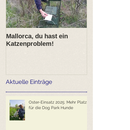
Mallorca, du hast ein
2017- erfolgre
Katzenproblem!
ANIMARIS Ja
Aktuelle Einträge
Oster-Einsatz 2025: Mehr Platz
für die Dog Park Hunde