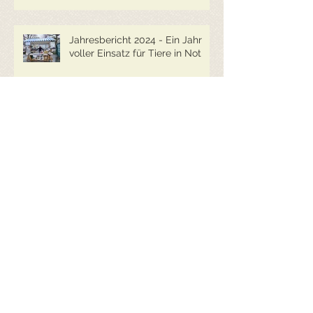
Jahresbericht 2024 - Ein Jahr
voller Einsatz für Tiere in Not
2023 - Wir sind wieder auf
Achse
Das aufregende Jahr 2022 -
Animaris gibt Gas