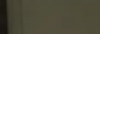
Unser erster Einsatz in
Süditalien