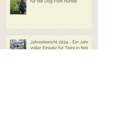
Oster-Einsatz 2025: Mehr Platz
für die Dog Park Hunde
Jahresbericht 2024 - Ein Jahr
voller Einsatz für Tiere in Not
2023 - Wir sind wieder auf
Achse