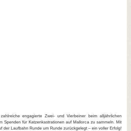
hlreiche engagierte Zwei- und Vierbeiner beim alljährlichen 
m Spenden für Katzenkastrationen auf Mallorca zu sammeln. Mit 
uf der Laufbahn Runde um Runde zurückgelegt – ein voller Erfolg!