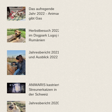
Das aufregende
Jahr 2022 - Animaris
gibt Gas
Herbstbesuch 2022
im Dogpark Lugoj in
Rumänien
Jahresbericht 2021
und Ausblick 2022
ANIMARIS kastriert
Streunerkatzen in
der Schweiz
Jahresbericht 2020