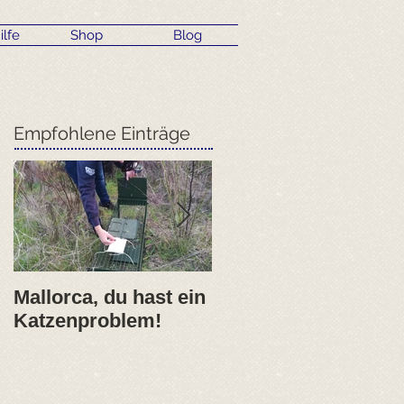
ilfe
Shop
Blog
Empfohlene Einträge
Mallorca, du hast ein
2017- erfolgreiches
Katzenproblem!
erstes ANIMARIS
Jahr