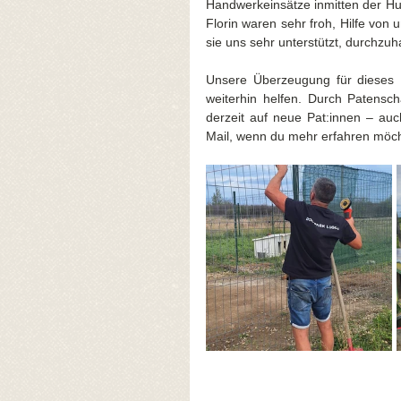
Handwerkeinsätze inmitten der Hund
Florin waren sehr froh, Hilfe von
sie uns sehr unterstützt, durchzuh
Unsere Überzeugung für dieses H
weiterhin helfen. Durch Patensc
derzeit auf neue Pat:innen – auc
Mail, wenn du mehr erfahren möch