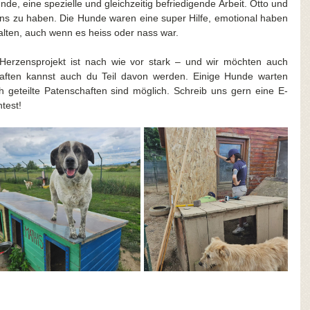
e, eine spezielle und gleichzeitig befriedigende Arbeit. Otto und 
 uns zu haben. Die Hunde waren eine super Hilfe, emotional haben 
alten, auch wenn es heiss oder nass war. 
erzensprojekt ist nach wie vor stark – und wir möchten auch 
haften kannst auch du Teil davon werden. Einige Hunde warten 
h geteilte Patenschaften sind möglich. Schreib uns gern eine E-
test!