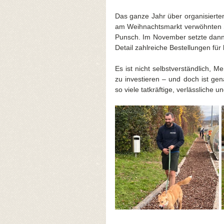
Das ganze Jahr über organisierten
am Weihnachtsmarkt verwöhnten S
Punsch. Im November setzte dann e
Detail zahlreiche Bestellungen 
Es ist nicht selbstverständlich, Me
zu investieren – und doch ist gen
so viele tatkräftige, verlässliche 