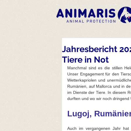
Jahresbericht 202
Tiere in Not
Manchmal sind es die stillen He
Unser Engagement für den Tiersch
Wetterkapriolen und unermüdliche
Rumänien, auf Mallorca und in der
im Dienste der Tiere. In diesem Rüc
durften und wo wir noch dringend
Lugoj, Rumänie
Auch im vergangenen Jahr hat 