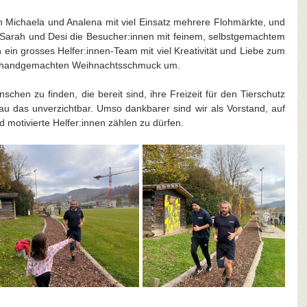
 Michaela und Analena mit viel Einsatz mehrere Flohmärkte, und 
arah und Desi die Besucher:innen mit feinem, selbstgemachtem 
in grosses Helfer:innen-Team mit viel Kreativität und Liebe zum 
für handgemachten Weihnachtsschmuck um.
nschen zu finden, die bereit sind, ihre Freizeit für den Tierschutz 
au das unverzichtbar. Umso dankbarer sind wir als Vorstand, auf 
und motivierte Helfer:innen zählen zu dürfen.