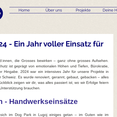
Home
Über uns
Projekte
Deine H
4 - Ein Jahr voller Einsatz für
ld:innen, die Grosses bewirken – ganz ohne grosses Aufsehen. 
utz ist geprägt von emotionalen Höhen und Tiefen, Bürokratie, 
r Hingabe. 2024 war ein intensives Jahr für unsere Projekte in 
 Schweiz. Es wurde renoviert, gerannt, gebaut, gebacken – alles 
kblick zeigen wir dir, was alles passiert ist, wo wir Erfolge feiern 
 Unterstützung brauchen. 
n - Handwerkseinsätze
sich im Dog Park in Lugoj einiges getan – im Guten wie im 