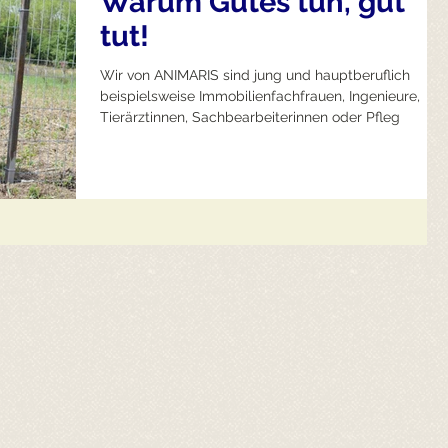
Warum Gutes tun, gut
tut!
Wir von ANIMARIS sind jung und hauptberuflich
beispielsweise Immobilienfachfrauen, Ingenieure,
Tierärztinnen, Sachbearbeiterinnen oder Pfleg