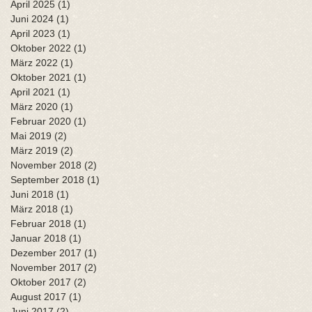
April 2025
(1)
1 Beitrag
Juni 2024
(1)
1 Beitrag
April 2023
(1)
1 Beitrag
Oktober 2022
(1)
1 Beitrag
März 2022
(1)
1 Beitrag
Oktober 2021
(1)
1 Beitrag
April 2021
(1)
1 Beitrag
März 2020
(1)
1 Beitrag
Februar 2020
(1)
1 Beitrag
Mai 2019
(2)
2 Beiträge
März 2019
(2)
2 Beiträge
November 2018
(2)
2 Beiträge
September 2018
(1)
1 Beitrag
Juni 2018
(1)
1 Beitrag
März 2018
(1)
1 Beitrag
Februar 2018
(1)
1 Beitrag
Januar 2018
(1)
1 Beitrag
Dezember 2017
(1)
1 Beitrag
November 2017
(2)
2 Beiträge
Oktober 2017
(2)
2 Beiträge
August 2017
(1)
1 Beitrag
Juni 2017
(2)
2 Beiträge