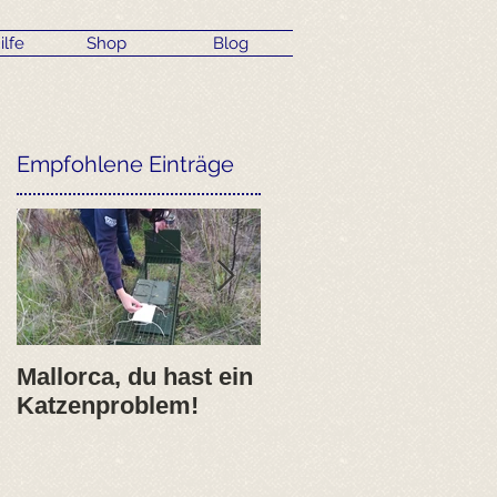
ilfe
Shop
Blog
Empfohlene Einträge
Mallorca, du hast ein
2017- erfolgreiches
Katzenproblem!
erstes ANIMARIS
Jahr