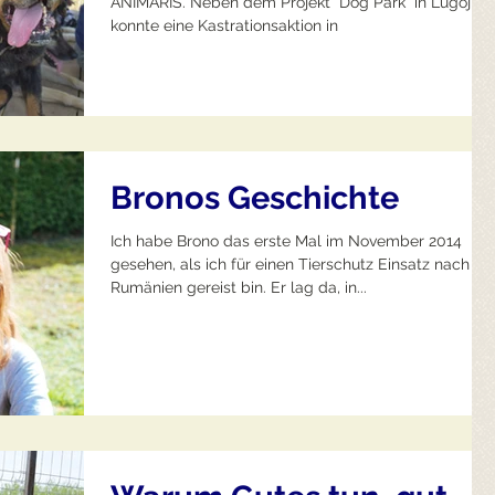
ANIMARIS. Neben dem Projekt "Dog Park" in Lugoj,
konnte eine Kastrationsaktion in
Bronos Geschichte
Ich habe Brono das erste Mal im November 2014
gesehen, als ich für einen Tierschutz Einsatz nach
Rumänien gereist bin. Er lag da, in...